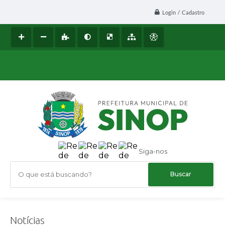
Login / Cadastro
Siga-nos
O que está buscando?
Notícias