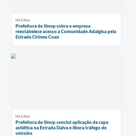
Há 2 dias
Prefeitura de Sinop cobra e empresa
reestabelece acesso à Comunidade Adalgisa pela
Estrada Cirineu Coan
Há 2 dias
Prefeitura de Sinop conclui aplicação da capa
asfáltica na Estrada Dalva e libera tráfego de
veículos