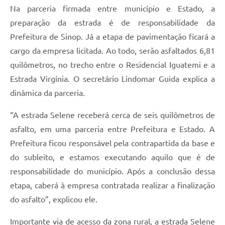
Na parceria firmada entre município e Estado, a
preparação da estrada é de responsabilidade da
Prefeitura de Sinop. Já a etapa de pavimentação ficará a
cargo da empresa licitada. Ao todo, serão asfaltados 6,81
quilômetros, no trecho entre o Residencial Iguatemi e a
Estrada Virgínia. O secretário Lindomar Guida explica a
dinâmica da parceria.
“A estrada Selene receberá cerca de seis quilômetros de
asfalto, em uma parceria entre Prefeitura e Estado. A
Prefeitura ficou responsável pela contrapartida da base e
do subleito, e estamos executando aquilo que é de
responsabilidade do município. Após a conclusão dessa
etapa, caberá à empresa contratada realizar a finalização
do asfalto”, explicou ele.
Importante via de acesso da zona rural, a estrada Selene