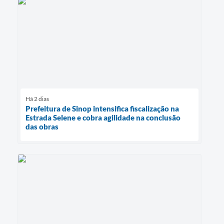
Há 2 dias
Prefeitura de Sinop intensifica fiscalização na
Estrada Selene e cobra agilidade na conclusão
das obras