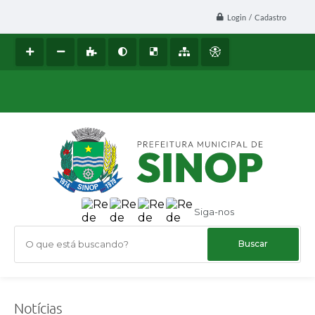
Login / Cadastro
Siga-nos
O que está buscando?
Notícias