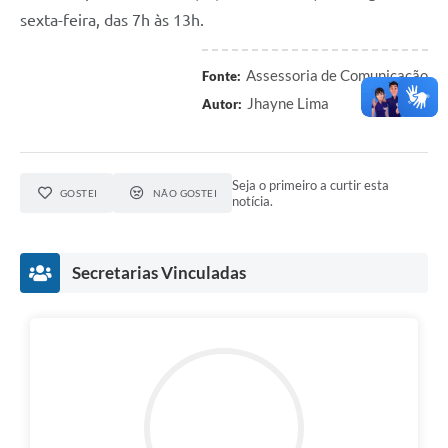
sexta-feira, das 7h às 13h.
Assessoria de Comunicação
Fonte:
Jhayne Lima
Autor:
Seja o primeiro a curtir esta
GOSTEI
NÃO GOSTEI
notícia.
Secretarias Vinculadas