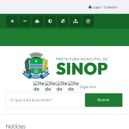
Login / Cadastro
Siga-nos
O que está buscando?
Notícias