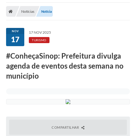
Notícias
Notícia
NOV
17 NOV 2025
17
TURISMO
#ConheçaSinop: Prefeitura divulga
agenda de eventos desta semana no
município
COMPARTILHAR