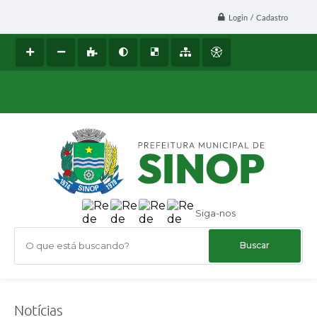
Login / Cadastro
Siga-nos
O que está buscando?
Notícias