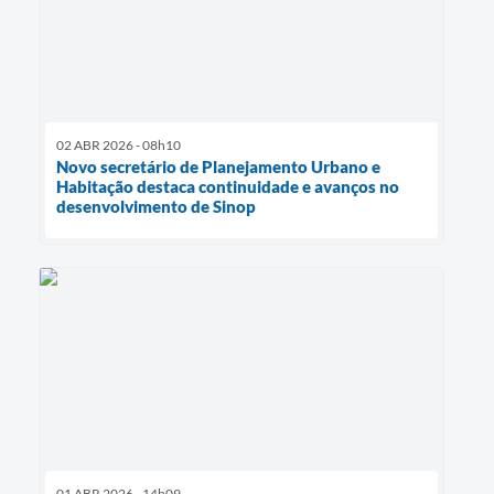
02 ABR 2026 - 08h10
Novo secretário de Planejamento Urbano e
Habitação destaca continuidade e avanços no
desenvolvimento de Sinop
01 ABR 2026 - 14h09