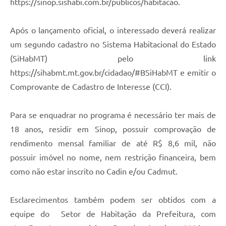
https://sinop.sishabi.com.br/publicos/habitacao.
Após o lançamento oficial, o interessado deverá realizar
um segundo cadastro no Sistema Habitacional do Estado
(SiHabMT) pelo link
https://sihabmt.mt.gov.br/cidadao/#BSiHabMT e emitir o
Comprovante de Cadastro de Interesse (CCI).
Para se enquadrar no programa é necessário ter mais de
18 anos, residir em Sinop, possuir comprovação de
rendimento mensal familiar de até R$ 8,6 mil, não
possuir imóvel no nome, nem restrição financeira, bem
como não estar inscrito no Cadin e/ou Cadmut.
Esclarecimentos também podem ser obtidos com a
equipe do Setor de Habitação da Prefeitura, com