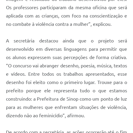
Os professores participaram da mesma oficina que será
aplicada com as crianças, com foco na conscientização e
no combate à violência contra a mulher”, explicou.
A secretária destacou ainda que o projeto será
desenvolvido em diversas linguagens para permitir que
os alunos expressem suas percepções de forma criativa.
“O concurso vai abranger desenho, poesia, música, textos
e vídeos. Entre todos os trabalhos apresentados, esse
desenho foi eleito como o primeiro lugar. Trouxe para o
prefeito porque ele representa tudo o que estamos
construindo: a Prefeitura de Sinop como um ponto de luz
para as mulheres que enfrentam situações de violência,
dizendo não ao feminicídio”, afirmou.
De acordo com a secretária, as ações ocorrerão até o fim