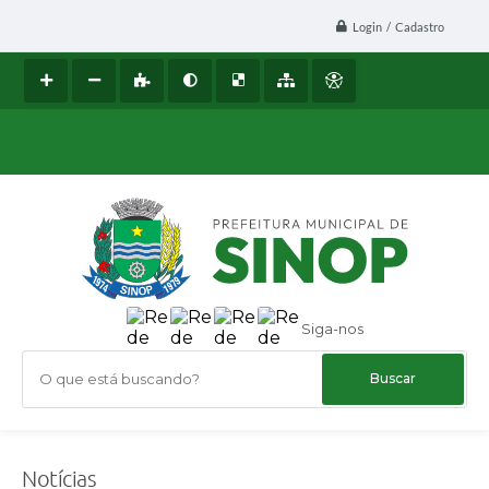
Login / Cadastro
Siga-nos
O que está buscando?
Notícias