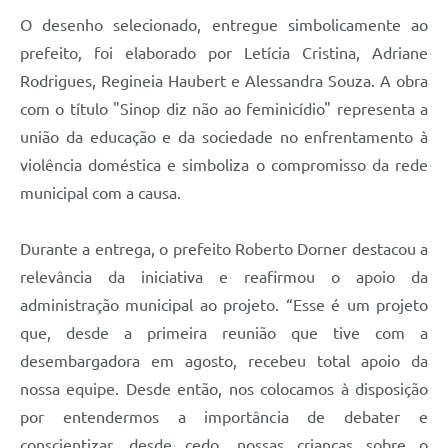
O desenho selecionado, entregue simbolicamente ao
prefeito, foi elaborado por Letícia Cristina, Adriane
Rodrigues, Regineia Haubert e Alessandra Souza. A obra
com o título "Sinop diz não ao feminicídio" representa a
união da educação e da sociedade no enfrentamento à
violência doméstica e simboliza o compromisso da rede
municipal com a causa.
Durante a entrega, o prefeito Roberto Dorner destacou a
relevância da iniciativa e reafirmou o apoio da
administração municipal ao projeto. “Esse é um projeto
que, desde a primeira reunião que tive com a
desembargadora em agosto, recebeu total apoio da
nossa equipe. Desde então, nos colocamos à disposição
por entendermos a importância de debater e
conscientizar, desde cedo, nossas crianças sobre o