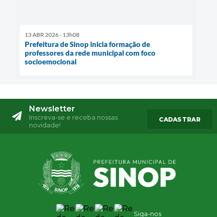
13 ABR 2026 - 13h08
Prefeitura de Sinop inicia formação de
professores da rede municipal com foco
socioemocional
Newsletter
Inscreva-se e receba nossas
CADASTRAR
novidade!
Siga-nos