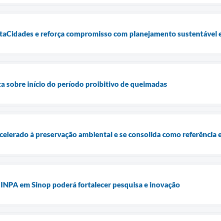
taCidades e reforça compromisso com planejamento sustentável e r
ta sobre início do período proibitivo de queimadas
acelerado à preservação ambiental e se consolida como referência
 INPA em Sinop poderá fortalecer pesquisa e inovação