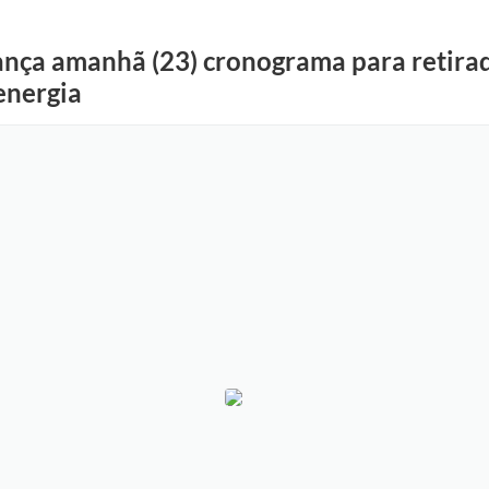
nça amanhã (23) cronograma para retirada
energia