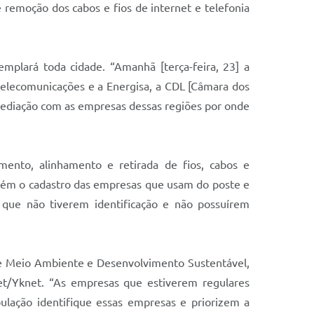
 remoção dos cabos e fios de internet e telefonia
mplará toda cidade. “Amanhã [terça-feira, 23] a
telecomunicações e a Energisa, a CDL [Câmara dos
rmediação com as empresas dessas regiões por onde
ento, alinhamento e retirada de fios, cabos e
etém o cadastro das empresas que usam do poste e
que não tiverem identificação e não possuírem
e Meio Ambiente e Desenvolvimento Sustentável,
net/Yknet. “As empresas que estiverem regulares
ulação identifique essas empresas e priorizem a