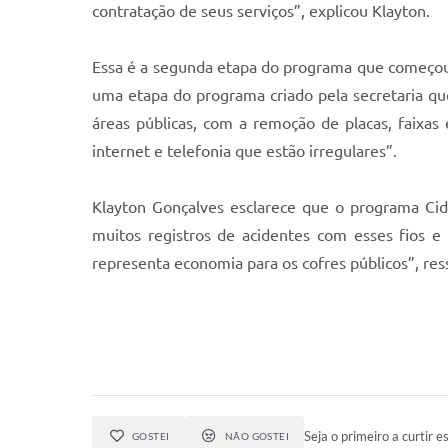
contratação de seus serviços”, explicou Klayton.
Essa é a segunda etapa do programa que começou c
uma etapa do programa criado pela secretaria qu
áreas públicas, com a remoção de placas, faixas
internet e telefonia que estão irregulares”.
Klayton Gonçalves esclarece que o programa Cid
muitos registros de acidentes com esses fios 
representa economia para os cofres públicos”, ress
Seja o primeiro a curtir es
GOSTEI
NÃO GOSTEI