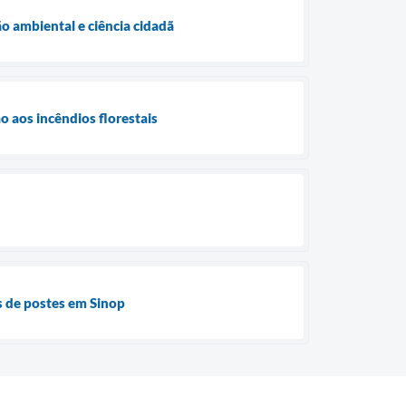
 ambiental e ciência cidadã
o aos incêndios florestais
s de postes em Sinop