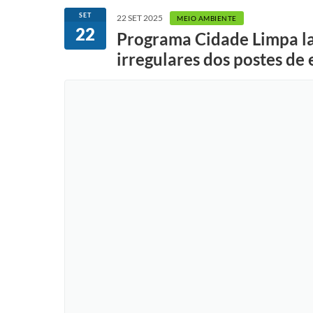
SET
22 SET 2025
MEIO AMBIENTE
22
Programa Cidade Limpa la
irregulares dos postes de 