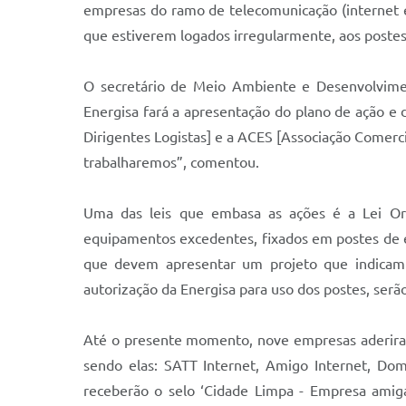
empresas do ramo de telecomunicação (internet e 
que estiverem logados irregularmente, aos postes 
O secretário de Meio Ambiente e Desenvolviment
Energisa fará a apresentação do plano de ação e
Dirigentes Logistas] e a ACES [Associação Comerc
trabalharemos”, comentou.
Uma das leis que embasa as ações é a Lei Ord
equipamentos excedentes, fixados em postes de e
que devem apresentar um projeto que indicam 
autorização da Energisa para uso dos postes, serão
Até o presente momento, nove empresas aderira
sendo elas: SATT Internet, Amigo Internet, Dom
receberão o selo ‘Cidade Limpa - Empresa amiga