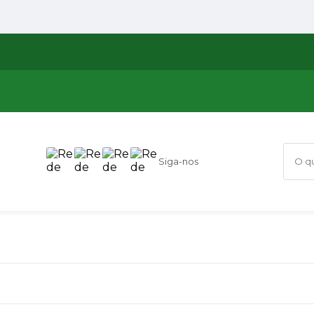
Siga-nos
O que