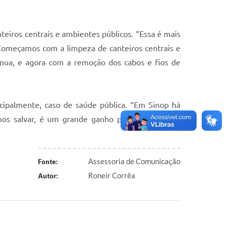
eiros centrais e ambientes públicos. “Essa é mais
 Começamos com a limpeza de canteiros centrais e
tinua, e agora com a remoção dos cabos e fios de
cipalmente, caso de saúde pública. “Em Sinop há
mos salvar, é um grande ganho para população e
Assessoria de Comunicação
Fonte:
Roneir Corrêa
Autor: