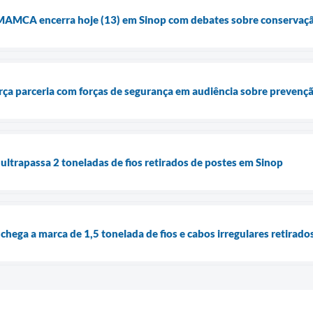
MAMCA encerra hoje (13) em Sinop com debates sobre conservação
orça parceria com forças de segurança em audiência sobre prevençã
ltrapassa 2 toneladas de fios retirados de postes em Sinop
hega a marca de 1,5 tonelada de fios e cabos irregulares retirado