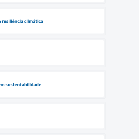
esiliência climática
 em sustentabilidade