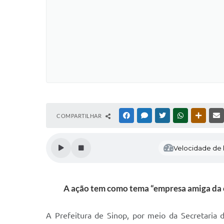
COMPARTILHAR
FACEBOOK
MESSENGER
TWITTER
WHATSAPP
OUTRAS
Velocidade de l
A ação tem como tema “empresa amiga da c
A Prefeitura de Sinop, por meio da Secretaria 