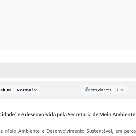
 MÍDIAS
RECEBA NOTÍCIAS
eitura:
Tom de voz:
idade” e é desenvolvida pela Secretaria de Meio Ambiente
de Meio Ambiente e Desenvolvimento Sustentável, em parcer