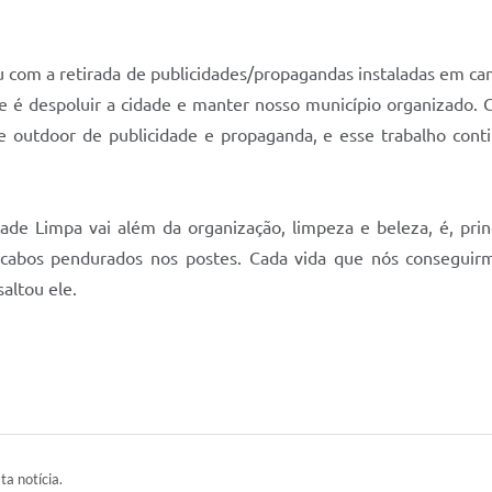
om a retirada de publicidades/propagandas instaladas em cant
e é despoluir a cidade e manter nosso município organizado.
 e outdoor de publicidade e propaganda, e esse trabalho con
ade Limpa vai além da organização, limpeza e beleza, é, prin
e cabos pendurados nos postes. Cada vida que nós conseguir
altou ele.
ta notícia.