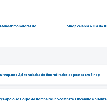
 atender moradores do
Sinop celebra o Dia da 
ltrapassa 2,6 toneladas de fios retirados de postes em Sinop
orça apoio ao Corpo de Bombeiros no combate a incêndio e orient