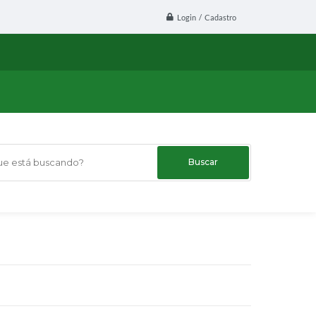
Login / Cadastro
 está buscando?