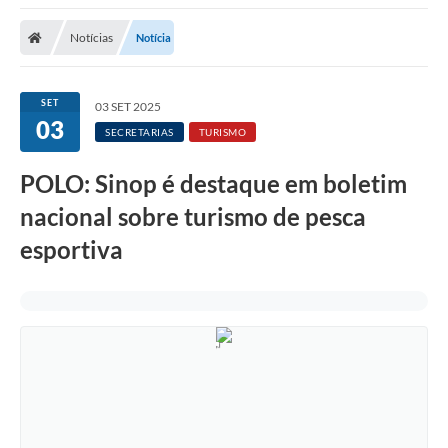
Notícias
Notícia
SET
03 SET 2025
03
SECRETARIAS
TURISMO
POLO: Sinop é destaque em boletim
nacional sobre turismo de pesca
esportiva