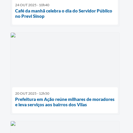
24 OUT 2025 - 10h40
Café da manhã celebra o dia do Servidor Público
no Previ Sinop
20 OUT 2025 - 12h50
Prefeitura em Ação reúne milhares de moradores
e leva serviços aos bairros dos Vilas