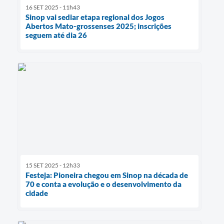
16 SET 2025 - 11h43
Sinop vai sediar etapa regional dos Jogos
Abertos Mato-grossenses 2025; inscrições
seguem até dia 26
15 SET 2025 - 12h33
Festeja: Pioneira chegou em Sinop na década de
70 e conta a evolução e o desenvolvimento da
cidade