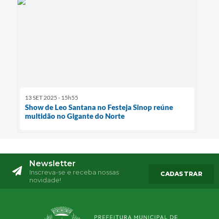
13 SET 2025 - 15h55
Show de Leo Santana no Festeja Sinop reúne
multidão no Gigante do Norte
Newsletter
Inscreva-se e receba nossas
CADASTRAR
novidade!