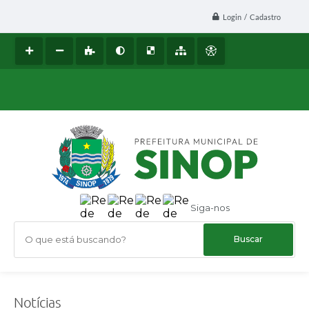
Login / Cadastro
Siga-nos
O que está buscando?
Notícias