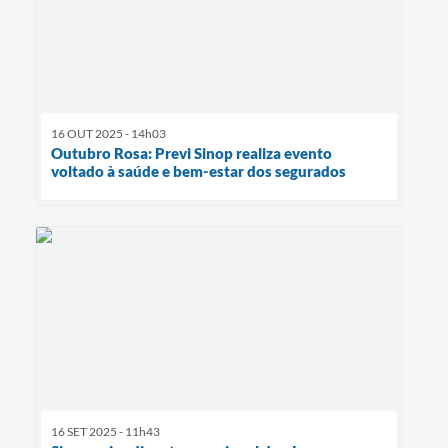
16 OUT 2025 - 14h03
Outubro Rosa: Previ Sinop realiza evento
voltado à saúde e bem-estar dos segurados
16 SET 2025 - 11h43