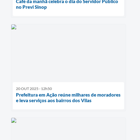
Café da manhã celebra o dia do Servidor Público
no Previ Sinop
20 OUT 2025 - 12h50
Prefeitura em Ação reúne milhares de moradores
e leva serviços aos bairros dos Vilas