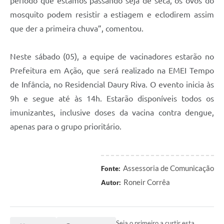
período que estamos passando seja de seca, os ovos do
mosquito podem resistir a estiagem e eclodirem assim
que der a primeira chuva”, comentou.
Neste sábado (05), a equipe de vacinadores estarão no
Prefeitura em Ação, que será realizado na EMEI Tempo
de Infância, no Residencial Daury Riva. O evento inicia às
9h e segue até às 14h. Estarão disponíveis todos os
imunizantes, inclusive doses da vacina contra dengue,
apenas para o grupo prioritário.
Assessoria de Comunicação
Fonte:
Roneir Corrêa
Autor:
Seja o primeiro a curtir esta