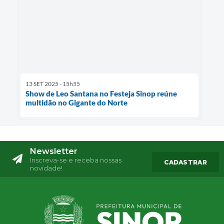
13 SET 2025 - 15h55
Show de Leo Santana no Festeja Sinop reúne
multidão no Gigante do Norte
Newsletter
Inscreva-se e receba nossas
CADASTRAR
novidade!