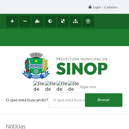
Login / Cadastro
Siga-nos
O que está buscando?
Notícias