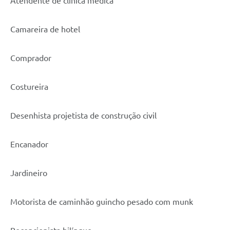
Atendente de clínica médica
Camareira de hotel
Comprador
Costureira
Desenhista projetista de construção civil
Encanador
Jardineiro
Motorista de caminhão guincho pesado com munk