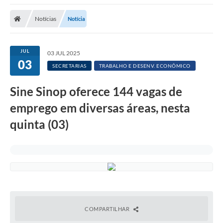
Notícias
Notícia
JUL
03 JUL 2025
03
SECRETARIAS
TRABALHO E DESENV. ECONÔMICO
Sine Sinop oferece 144 vagas de
emprego em diversas áreas, nesta
quinta (03)
COMPARTILHAR