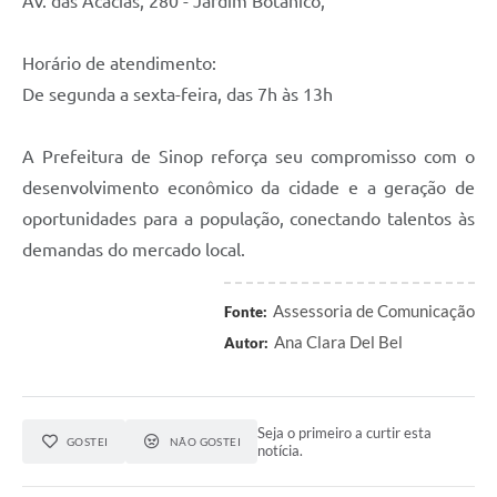
Av. das Acácias, 280 - Jardim Botânico,
Horário de atendimento:
De segunda a sexta-feira, das 7h às 13h
A Prefeitura de Sinop reforça seu compromisso com o
desenvolvimento econômico da cidade e a geração de
oportunidades para a população, conectando talentos às
demandas do mercado local.
Assessoria de Comunicação
Fonte:
Ana Clara Del Bel
Autor:
Seja o primeiro a curtir esta
GOSTEI
NÃO GOSTEI
notícia.