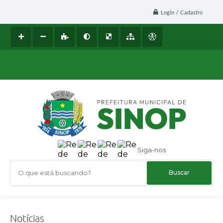
Login / Cadastro
Siga-nos
O que está buscando?
Notícias