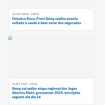
16 OUT 2025 - 14h03
Outubro Rosa: Previ Sinop realiza evento
voltado à saúde e bem-estar dos segurados
16 SET 2025 - 11h43
Sinop vai sediar etapa regional dos Jogos
Abertos Mato-grossenses 2025; inscrições
seguem até dia 26