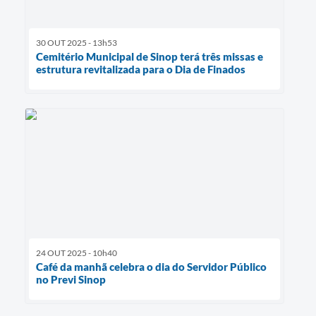
30 OUT 2025 - 13h53
Cemitério Municipal de Sinop terá três missas e
estrutura revitalizada para o Dia de Finados
24 OUT 2025 - 10h40
Café da manhã celebra o dia do Servidor Público
no Previ Sinop