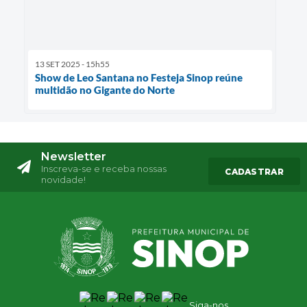
13 SET 2025 - 15h55
Show de Leo Santana no Festeja Sinop reúne
multidão no Gigante do Norte
Newsletter
Inscreva-se e receba nossas
CADASTRAR
novidade!
Siga-nos