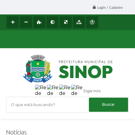
Login / Cadastro
Siga-nos
O que está buscando?
Notícias