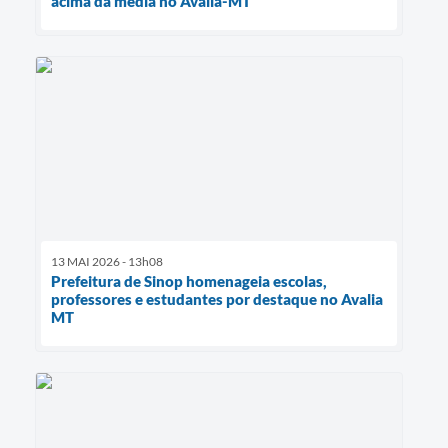
acima da média no Avalia-MT
13 MAI 2026 - 13h08
Prefeitura de Sinop homenageia escolas,
professores e estudantes por destaque no Avalia
MT