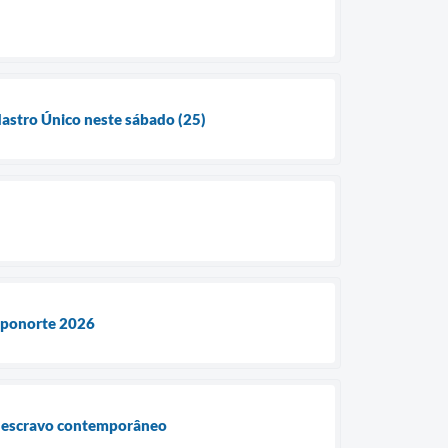
dastro Único neste sábado (25)
Exponorte 2026
ho escravo contemporâneo