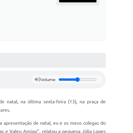
Volume
natal, na última sexta-feira (13), na praça de
iares.
uma apresentação de natal, eu e os meus colegas do
s e Valeu Amigo”, relatou a pequena Júlia Lopes