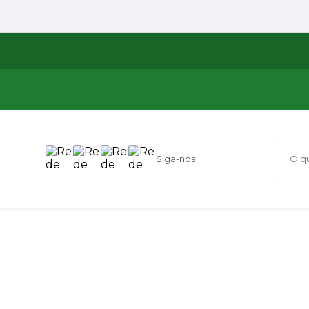
Siga-nos
O que