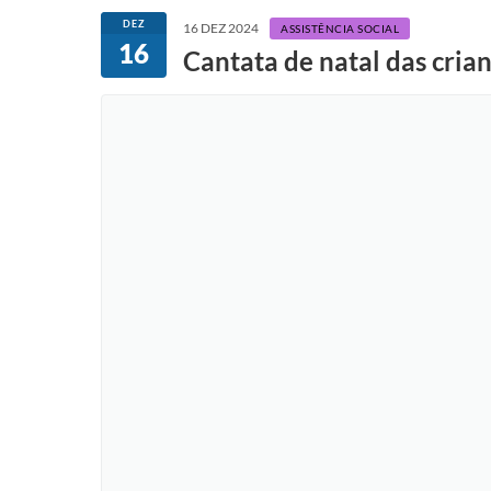
DEZ
16 DEZ 2024
ASSISTÊNCIA SOCIAL
16
Cantata de natal das cri