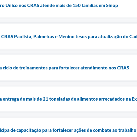
ro Único nos CRAS atende mais de 150 famílias em Sinop
e CRAS Paulista, Palmeiras e Menino Jesus para atualização do Ca
cia ciclo de treinamentos para fortalecer atendimento nos CRAS
cia entrega de mais de 21 toneladas de alimentos arrecadados na 
ticipa de capacitação para fortalecer ações de combate ao trabal