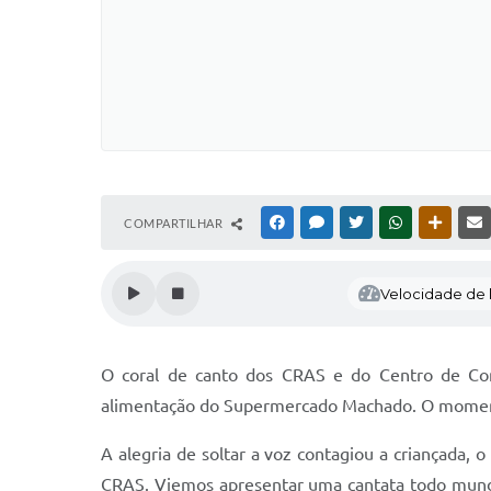
COMPARTILHAR
FACEBOOK
MESSENGER
TWITTER
WHATSAPP
OUTRAS
Velocidade de l
O coral de canto dos CRAS e do Centro de Conv
alimentação do Supermercado Machado. O momento
A alegria de soltar a voz contagiou a criançada, 
CRAS. Viemos apresentar uma cantata todo mundo