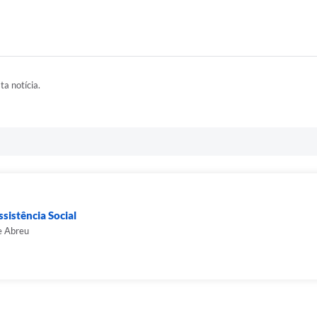
ta notícia.
sistência Social
e Abreu