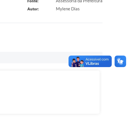
Assessoria da Prefeitura
Fonte:
Mylene Dias
Autor: