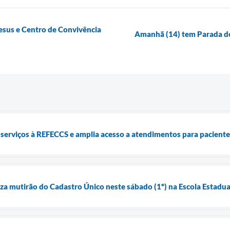
esus e Centro de Convivência
Amanhã (14) tem Parada de 
 serviços à REFECCS e amplia acesso a atendimentos para pacientes
iza mutirão do Cadastro Único neste sábado (1º) na Escola Estadual