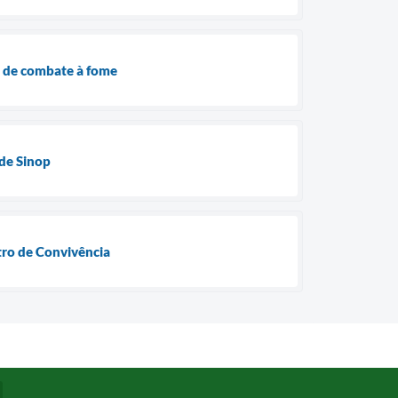
as de combate à fome
 de Sinop
tro de Convivência