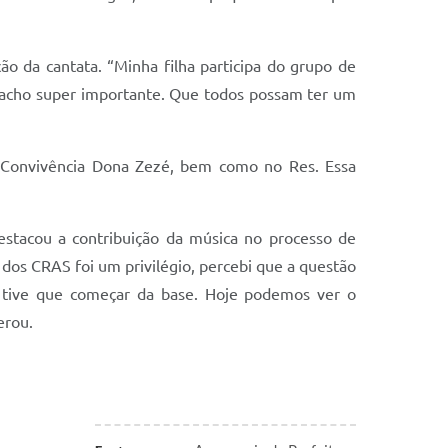
o da cantata. “Minha filha participa do grupo de
u acho super importante. Que todos possam ter um
e Convivência Dona Zezé, bem como no Res. Essa
estacou a contribuição da música no processo de
dos CRAS foi um privilégio, percebi que a questão
l, tive que começar da base. Hoje podemos ver o
derou.