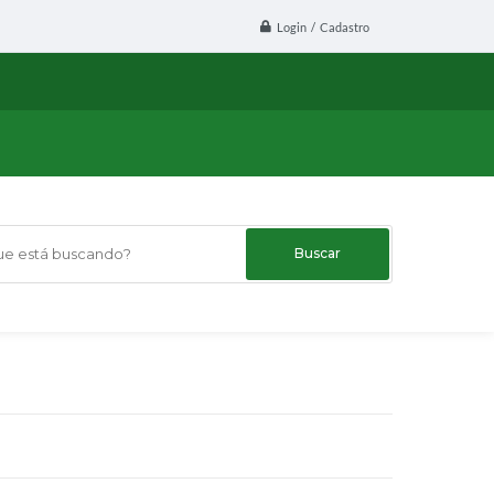
Login / Cadastro
 está buscando?