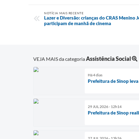
NOTÍCIA MAIS RECENTE
Lazer e Diversão: crianças do CRAS Menino J
participam de manhã de cinema
Assistência Social
VEJA MAIS da categoria
Há 4 dias
Prefeitura de Sinop leva
29 JUL 2026 - 12h14
Prefeitura de Sinop real
27 JUL 2026 - 13h26