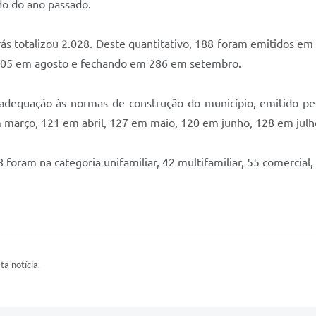
do do ano passado.
ás totalizou 2.028. Deste quantitativo, 188 foram emitidos e
, 205 em agosto e fechando em 286 em setembro.
equação às normas de construção do município, emitido pel
m março, 121 em abril, 127 em maio, 120 em junho, 128 em ju
foram na categoria unifamiliar, 42 multifamiliar, 55 comercial, 
ta notícia.