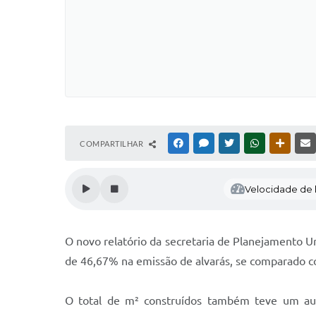
COMPARTILHAR
FACEBOOK
MESSENGER
TWITTER
WHATSAPP
OUTRAS
Velocidade de l
O novo relatório da secretaria de Planejamento 
de 46,67% na emissão de alvarás, se comparado 
O total de m² construídos também teve um au