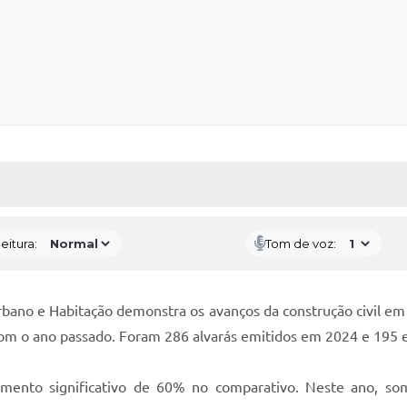
 MÍDIAS
RECEBA NOTÍCIAS
eitura:
Tom de voz:
Urbano e Habitação demonstra os avanços da construção civil 
com o ano passado. Foram 286 alvarás emitidos em 2024 e 195
mento significativo de 60% no comparativo. Neste ano, s