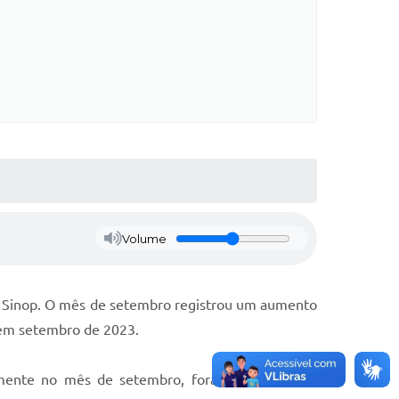
Volume
em Sinop. O mês de setembro registrou um aumento
 em setembro de 2023.
omente no mês de setembro, foram 66.876,70m²