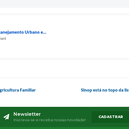
lanejamento Urbano e...
nani
gricultura Familiar
Sinop está no topo da li
Newsletter
CADASTRAR
Inscreva-se e receba nossas novidade!