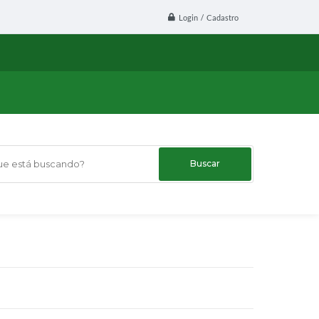
Login / Cadastro
 está buscando?