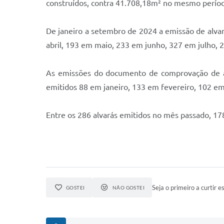
construídos, contra 41.708,18m² no mesmo perío
De janeiro a setembro de 2024 a emissão de alvar
abril, 193 em maio, 233 em junho, 327 em julho
As emissões do documento de comprovação de ad
emitidos 88 em janeiro, 133 em fevereiro, 102 e
Entre os 286 alvarás emitidos no mês passado, 178 
Seja o primeiro a curtir es
GOSTEI
NÃO GOSTEI