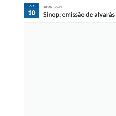
OUT
10 OUT 2024
10
Sinop: emissão de alvará