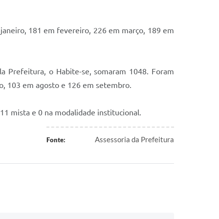
m janeiro, 181 em fevereiro, 226 em março, 189 em
a Prefeitura, o Habite-se, somaram 1048. Foram
lho, 103 em agosto e 126 em setembro.
11 mista e 0 na modalidade institucional.
Assessoria da Prefeitura
Fonte: