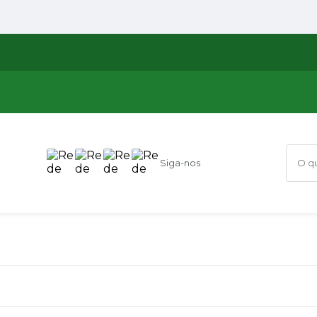
Siga-nos
O que