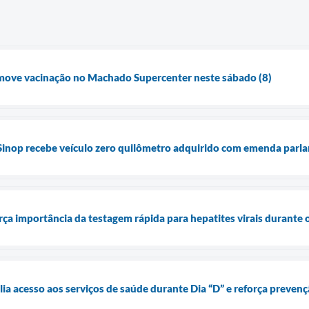
omove vacinação no Machado Supercenter neste sábado (8)
Sinop recebe veículo zero quilômetro adquirido com emenda parl
orça importância da testagem rápida para hepatites virais durante
lia acesso aos serviços de saúde durante Dia “D” e reforça preven