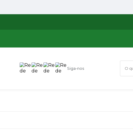
Siga-nos
O que