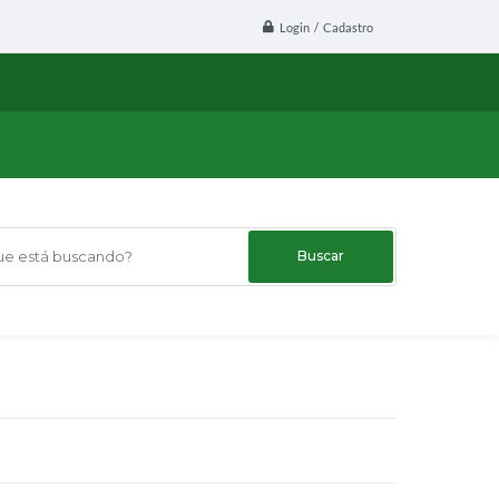
Login / Cadastro
 está buscando?