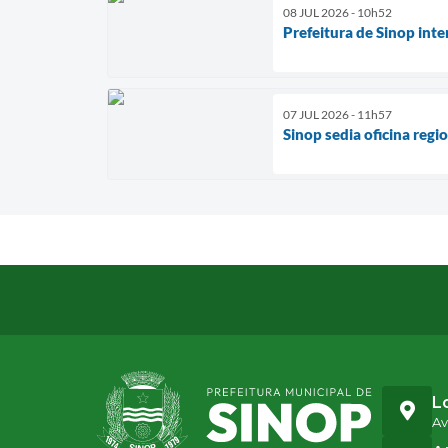
08 JUL 2026 - 10h52
Prefeitura de Sinop inte
07 JUL 2026 - 11h57
Sinop sedia oficina regi
L
Av