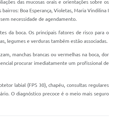
aliações das mucosas orais e orientações sobre os
bairros: Boa Esperança, Violetas, Maria Vindilina I
da, sem necessidade de agendamento.
es da boca. Os principais fatores de risco para o
rutas, legumes e verduras também estão associadas.
rizam, manchas brancas ou vermelhas na boca, dor
essencial procurar imediatamente um profissional de
tetor labial (FPS 30), chapéu, consultas regulares
sário. O diagnóstico precoce é o meio mais seguro