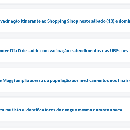
a vacinação itinerante ao Shopping Sinop neste sábado (18) e domi
omove Dia D de saúde com vacinação e atendimentos nas UBSs nest
é Maggi amplia acesso da população aos medicamentos nos finais
liza mutirão e identifica focos de dengue mesmo durante a seca