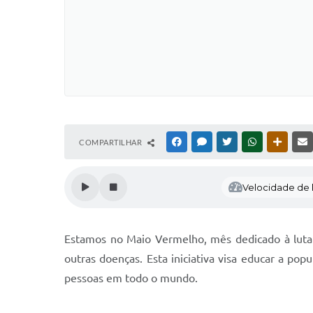
COMPARTILHAR
FACEBOOK
MESSENGER
TWITTER
WHATSAPP
OUTRAS
Velocidade de l
Estamos no Maio Vermelho, mês dedicado à luta 
outras doenças. Esta iniciativa visa educar a po
pessoas em todo o mundo.