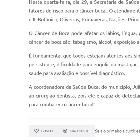
Nesta quarta-feira, dia 29, a Secretaria de Saúd
fatores de risco para o câncer bucal. O atendiment
e II, Botânico, Oliveiras, Primaveras, Nações, P
O Câncer de Boca pode afetar os lábios, língua, 
câncer de boca são: tabagismo, álcool, exposição 
É fundamental que todos estejam atentos aos sin
persistente, dificuldade para engolir ou mastigar,
saúde para avaliação e possível diagnóstico.
A coordenadora da Saúde Bucal do município, Julia
ao cirurgião dentista, pois ele é capaz de detec
para combater o câncer bucal”.
Seja o primeiro a curtir es
GOSTEI
NÃO GOSTEI