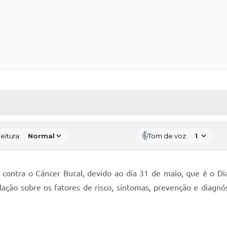
 MÍDIAS
RECEBA NOTÍCIAS
eitura:
Tom de voz:
contra o Câncer Bucal, devido ao dia 31 de maio, que é o Dia
pulação sobre os fatores de risco, sintomas, prevenção e diagn