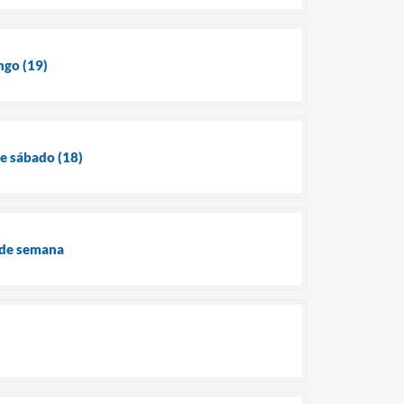
ngo (19)
e sábado (18)
 de semana