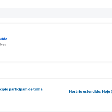
Saúde
alves
ípio participam de trilha
Horário estendido: Hoje 