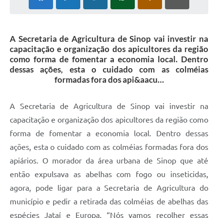
A Secretaria de Agricultura de Sinop vai investir na
capacitação e organização dos apicultores da região
como forma de fomentar a economia local. Dentro
dessas ações, esta o cuidado com as colméias
formadas fora dos api&aacu…
A Secretaria de Agricultura de Sinop vai investir na
capacitação e organização dos apicultores da região como
forma de fomentar a economia local. Dentro dessas
ações, esta o cuidado com as colméias formadas fora dos
apiários. O morador da área urbana de Sinop que até
então expulsava as abelhas com fogo ou inseticidas,
agora, pode ligar para a Secretaria de Agricultura do
município e pedir a retirada das colméias de abelhas das
espécies Jataí e Europa. “Nós vamos recolher essas