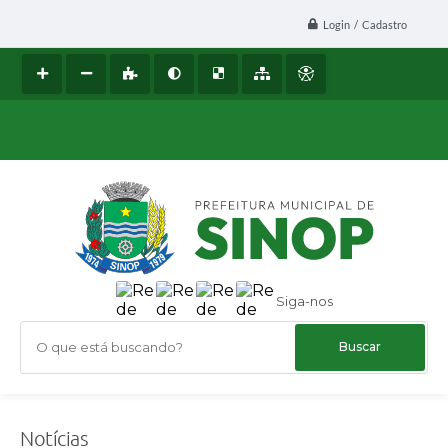
Login / Cadastro
Siga-nos
O que está buscando?
Notícias