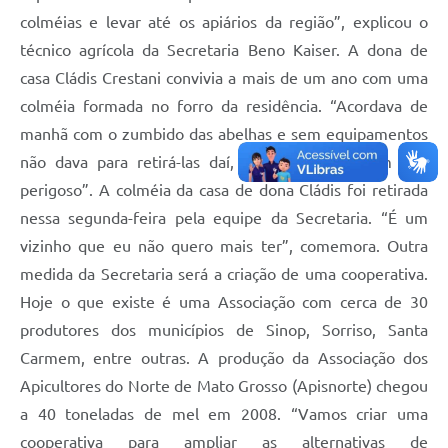
colméias e levar até os apiários da região”, explicou o
técnico agrícola da Secretaria Beno Kaiser. A dona de
casa Cládis Crestani convivia a mais de um ano com uma
colméia formada no forro da residência. “Acordava de
manhã com o zumbido das abelhas e sem equipamentos
não dava para retirá-las daí, porque elas atacam e é
perigoso”. A colméia da casa de dona Cládis foi retirada
nessa segunda-feira pela equipe da Secretaria. “É um
vizinho que eu não quero mais ter”, comemora. Outra
medida da Secretaria será a criação de uma cooperativa.
Hoje o que existe é uma Associação com cerca de 30
produtores dos municípios de Sinop, Sorriso, Santa
Carmem, entre outras. A produção da Associação dos
Apicultores do Norte de Mato Grosso (Apisnorte) chegou
a 40 toneladas de mel em 2008. “Vamos criar uma
cooperativa para ampliar as alternativas de