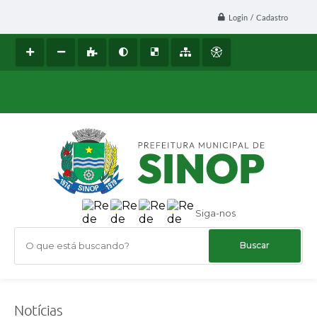
Login / Cadastro
Siga-nos
O que está buscando?
Notícias