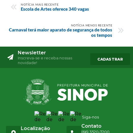
NOTÍCIA MAIS RECENTE
Escola de Artes oferece 340 vagas
NOTÍCIA MENOS RECENTE
Carnaval terá maior aparato de segurança de todos
os tempos
Newsletter
Inscreva-se e receba nossas
CADASTRAR
novidade!
Siga-nos
Contato
Localização
(66) 3520-7200