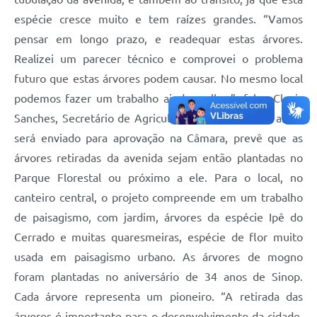
espécie cresce muito e tem raízes grandes. “Vamos
pensar em longo prazo, e readequar estas árvores.
Realizei um parecer técnico e comprovei o problema
futuro que estas árvores podem causar. No mesmo local
podemos fazer um trabalho ainda melhor”, falou Clovis
Sanches, Secretário de Agricultura. O projeto, que ainda
será enviado para aprovação na Câmara, prevê que as
árvores retiradas da avenida sejam então plantadas no
Parque Florestal ou próximo a ele. Para o local, no
canteiro central, o projeto compreende em um trabalho
de paisagismo, com jardim, árvores da espécie Ipê do
Cerrado e muitas quaresmeiras, espécie de flor muito
usada em paisagismo urbano. As árvores de mogno
foram plantadas no aniversário de 34 anos de Sinop.
Cada árvore representa um pioneiro. “A retirada das
árvores é importante para o desenvolvimento da cidade.