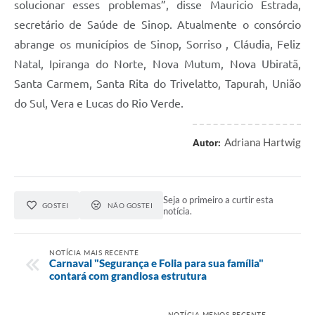
solucionar esses problemas”, disse Mauricio Estrada,
secretário de Saúde de Sinop. Atualmente o consórcio
abrange os municípios de Sinop, Sorriso , Cláudia, Feliz
Natal, Ipiranga do Norte, Nova Mutum, Nova Ubiratã,
Santa Carmem, Santa Rita do Trivelatto, Tapurah, União
do Sul, Vera e Lucas do Rio Verde.
Adriana Hartwig
Autor:
Seja o primeiro a curtir esta
GOSTEI
NÃO GOSTEI
notícia.
NOTÍCIA MAIS RECENTE
Carnaval "Segurança e Folia para sua família"
contará com grandiosa estrutura
NOTÍCIA MENOS RECENTE