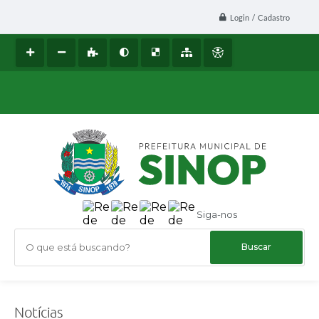
Login / Cadastro
Siga-nos
O que está buscando?
Notícias