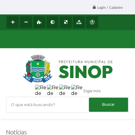
Login / Cadastro
Siga-nos
O que está buscando?
Notícias