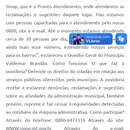
Sinop, que é o Pronto Atendimento, onde atendemos as
reclamações e sugestões daquele lugar. Mas estamos
com pessoas capacitadas para o atendimento pelo nosso
0800, site e e-mail. Até o momento estamos atendendo
cerca de 30 pessoas por dia, e pretendemos aumentar
ainda mais esse número, estendendo nossos serviços
para os bairros”, esclareceu o Ouvidor Geral do Município
Valdemar Brandão. Como funciona: O que faz a
ouvidoria? Defende os direitos do cidadão em relação aos
serviços públicos oferecidos pelo município. A ouvidoria
recebe e esclarece denúncias, reclamações e sugestões
sobre as atividades da administração municipal, também
previne, reprime e faz cessar irregularidades detectadas
ao cotidiano da máquina administrativa. Como participar?
Através do telefone: 0800-6473310 Através do site:
WWW.sinop.mt.gov.br Através do e-mail: