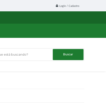
Login / Cadastro
 está buscando?