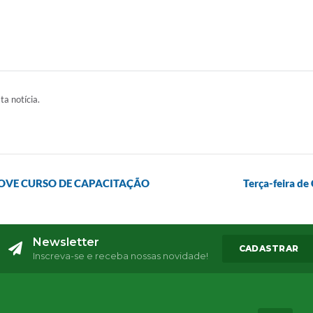
ta notícia.
MOVE CURSO DE CAPACITAÇÃO
Terça-feira de
Newsletter
CADASTRAR
Inscreva-se e receba nossas novidade!