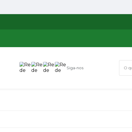
Siga-nos
O que