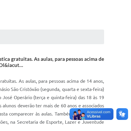
tica gratuitas. As aulas, para pessoas acima de
o Ol&iacut…
ratuitas. As aulas, para pessoas acima de 14 anos,
násio São Cristóvão (segunda, quarta e sexta-feira)
 José Operário (terça e quinta-feira) das 18 às 19
 os alunos deverão ter mais de 60 anos e associados
 basta comparecer às aulas. Também estarão sendo
ções, na Secretaria de Esporte, Lazer e Juventude