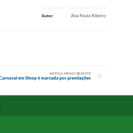
Ana Paula Ribeiro
Autor:
NOTÍCIA MENOS RECENTE
 Carnaval em Sinop é marcada por premiações