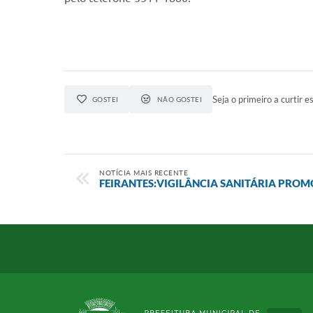
Seja o primeiro a curtir es
GOSTEI
NÃO GOSTEI
NOTÍCIA MAIS RECENTE
FEIRANTES:VIGILÂNCIA SANITÁRIA PRO