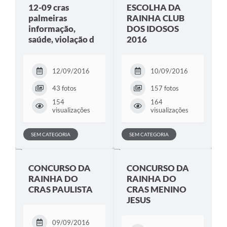
12-09 cras
ESCOLHA DA
palmeiras
RAINHA CLUB
informação,
DOS IDOSOS
saúde, violação d
2016
12/09/2016
10/09/2016
43 fotos
157 fotos
154
164
visualizações
visualizações
SEM CATEGORIA
SEM CATEGORIA
CONCURSO DA
CONCURSO DA
RAINHA DO
RAINHA DO
CRAS PAULISTA
CRAS MENINO
JESUS
09/09/2016