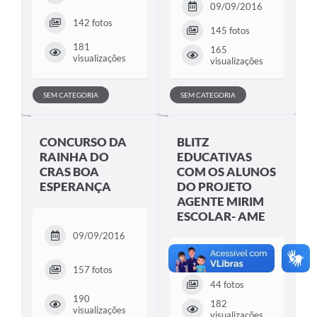
09/09/2016
142 fotos
145 fotos
181
165
visualizações
visualizações
SEM CATEGORIA
SEM CATEGORIA
CONCURSO DA
BLITZ
RAINHA DO
EDUCATIVAS
CRAS BOA
COM OS ALUNOS
ESPERANÇA
DO PROJETO
AGENTE MIRIM
ESCOLAR- AME
09/09/2016
22/06/2016
157 fotos
44 fotos
190
182
visualizações
visualizações