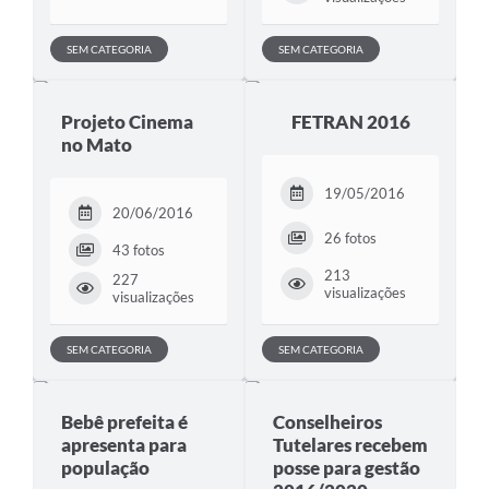
SEM CATEGORIA
SEM CATEGORIA
Projeto Cinema
FETRAN 2016
no Mato
19/05/2016
20/06/2016
26 fotos
43 fotos
213
227
visualizações
visualizações
SEM CATEGORIA
SEM CATEGORIA
Bebê prefeita é
Conselheiros
apresenta para
Tutelares recebem
população
posse para gestão