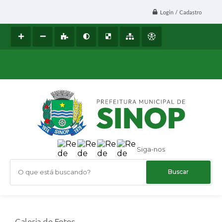
Login / Cadastro
Siga-nos
O que está buscando?
Galeria de Fotos