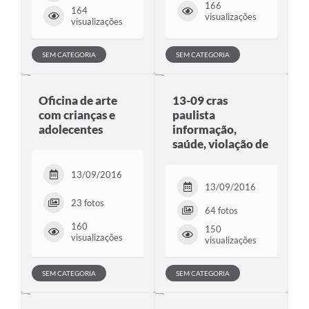
166
164
visualizações
visualizações
SEM CATEGORIA
SEM CATEGORIA
Oficina de arte
13-09 cras
com crianças e
paulista
adolecentes
informação,
saúde, violação de
13/09/2016
13/09/2016
23 fotos
64 fotos
160
150
visualizações
visualizações
SEM CATEGORIA
SEM CATEGORIA