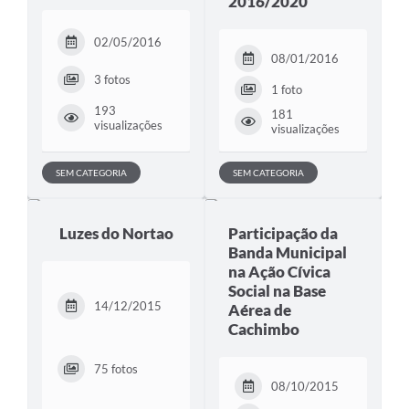
2016/2020
02/05/2016
08/01/2016
3 fotos
1 foto
193
181
visualizações
visualizações
SEM CATEGORIA
SEM CATEGORIA
Luzes do Nortao
Participação da
Banda Municipal
na Ação Cívica
Social na Base
14/12/2015
Aérea de
Cachimbo
75 fotos
08/10/2015