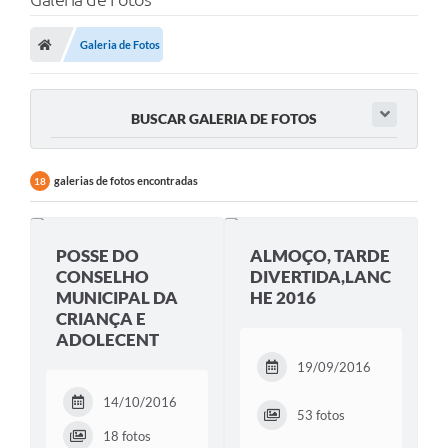
Galeria de Fotos
BUSCAR GALERIA DE FOTOS
galerias de fotos encontradas
18
POSSE DO
ALMOÇO, TARDE
CONSELHO
DIVERTIDA,LANC
MUNICIPAL DA
HE 2016
CRIANÇA E
ADOLECENT
19/09/2016
14/10/2016
53 fotos
18 fotos