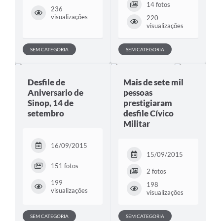
14 fotos
236
visualizações
220
visualizações
SEM CATEGORIA
SEM CATEGORIA
Desfile de
Mais de sete mil
Aniversario de
pessoas
Sinop, 14 de
prestigiaram
setembro
desfile Cívico
Militar
16/09/2015
15/09/2015
151 fotos
2 fotos
199
198
visualizações
visualizações
SEM CATEGORIA
SEM CATEGORIA