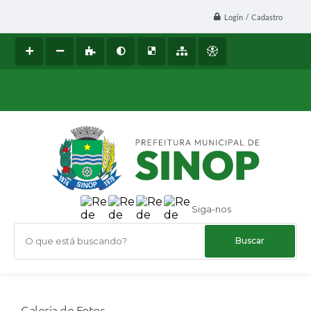
Login / Cadastro
Siga-nos
O que está buscando?
Galeria de Fotos