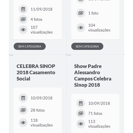
11/09/2018
1 foto
4 fotos
104
107
visualizações
visualizações
SEM CATEGORIA
SEM CATEGORIA
CELEBRA SINOP
Show Padre
2018 Casamento
Alessandro
Social
Campos Celebra
Sinop 2018
10/09/2018
10/09/2018
28 fotos
71 fotos
118
113
visualizações
visualizações