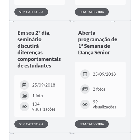
SEM CATEGORIA
SEM CATEGORIA
Em seu 2º dia,
Aberta
seminário
programação de
discutirá
1ª Semana de
diferenças
Dança Sênior
comportamentais
de estudantes
25/09/2018
25/09/2018
2 fotos
1 foto
99
104
visualizações
visualizações
SEM CATEGORIA
SEM CATEGORIA