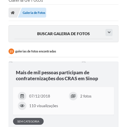
Galeria de Fotos
BUSCAR GALERIA DE FOTOS
galerias de fotos encontradas
25
Mais de mil pessoas participam de
confraternizações dos CRAS em Sinop
07/12/2018
2 fotos
110 visualizações
SEM CATEGORIA