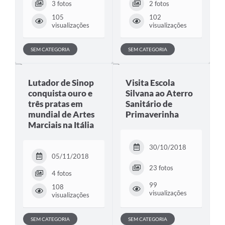
3 fotos
2 fotos
105
102
visualizações
visualizações
SEM CATEGORIA
SEM CATEGORIA
Lutador de Sinop
Visita Escola
conquista ouro e
Silvana ao Aterro
três pratas em
Sanitário de
mundial de Artes
Primaverinha
Marciais na Itália
30/10/2018
05/11/2018
23 fotos
4 fotos
99
108
visualizações
visualizações
SEM CATEGORIA
SEM CATEGORIA