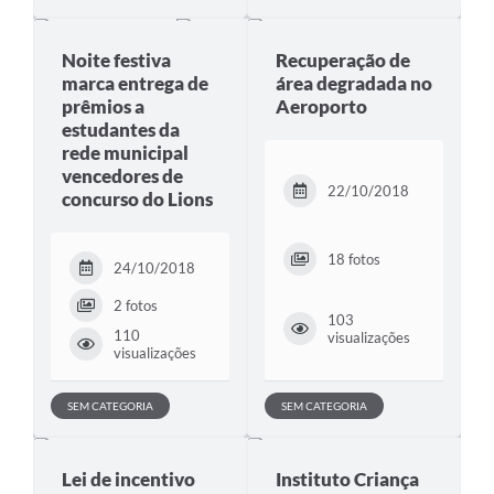
Noite festiva
Recuperação de
marca entrega de
área degradada no
prêmios a
Aeroporto
estudantes da
rede municipal
vencedores de
22/10/2018
concurso do Lions
18 fotos
24/10/2018
2 fotos
103
110
visualizações
visualizações
SEM CATEGORIA
SEM CATEGORIA
Lei de incentivo
Instituto Criança