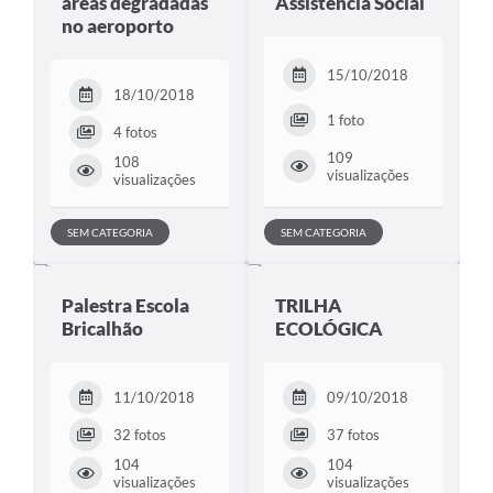
áreas degradadas
Assistência Social
no aeroporto
15/10/2018
18/10/2018
1 foto
4 fotos
109
108
visualizações
visualizações
SEM CATEGORIA
SEM CATEGORIA
Palestra Escola
TRILHA
Bricalhão
ECOLÓGICA
11/10/2018
09/10/2018
32 fotos
37 fotos
104
104
visualizações
visualizações