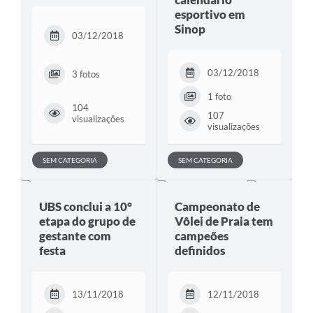
esportivo em
Sinop
03/12/2018
03/12/2018
3 fotos
1 foto
104
107
visualizações
visualizações
SEM CATEGORIA
SEM CATEGORIA
UBS conclui a 10°
Campeonato de
etapa do grupo de
Vôlei de Praia tem
gestante com
campeões
festa
definidos
13/11/2018
12/11/2018