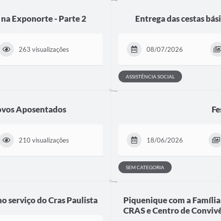
 na Exponorte - Parte 2
Entrega das cestas bás
263 visualizações
08/07/2026
ASSISTÊNCIA SOCIAL
novos Aposentados
Fe
210 visualizações
18/06/2026
SEM CATEGORIA
o serviço do Cras Paulista
Piquenique com a Família 
CRAS e Centro de Conviv