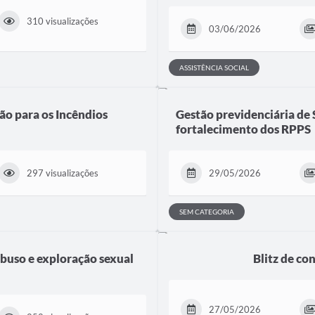
310 visualizações
03/06/2026
ASSISTÊNCIA SOCIAL
ão para os Incêndios
Gestão previdenciária de
fortalecimento dos RPPS
297 visualizações
29/05/2026
SEM CATEGORIA
uso e exploração sexual
Blitz de c
27/05/2026