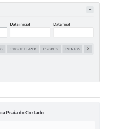
Data inicial
Data final
ÃO
ESPORTE E LAZER
ESPORTES
EVENTOS
FINANÇAS E ORÇAMENTO
ica Praia do Cortado