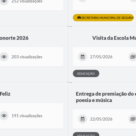
252 visualizações
SECRETARIA MUNICIPAL DE SEGURAN
ponorte 2026
Visita da Escola M
203 visualizações
27/05/2026
EDUCAÇÃO
Feliz
Entrega de premiação do 
poesia e música
191 visualizações
22/05/2026
EDUCAÇÃO