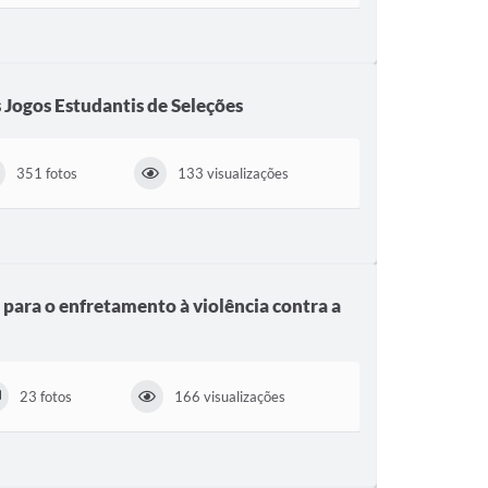
 Jogos Estudantis de Seleções
351 fotos
133 visualizações
para o enfretamento à violência contra a
23 fotos
166 visualizações