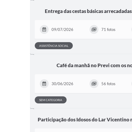
Entrega das cestas básicas arrecadadas
09/07/2026
71 fotos
ASSISTÊNCIA SOCIAL
Café da manhã no Previ com os 
30/06/2026
56 fotos
SEM CATEGORIA
Participação dos Idosos do Lar Vicentino n