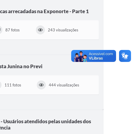
icas arrecadadas na Exponorte - Parte 1
87 fotos
243 visualizações
sta Junina no Previ
111 fotos
444 visualizações
- Usuários atendidos pelas unidades dos
ência