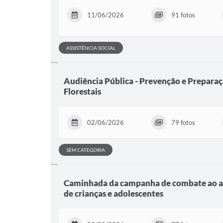
11/06/2026
91 fotos
ASSISTÊNCIA SOCIAL
Audiência Pública - Prevenção e Preparaç
Florestais
02/06/2026
79 fotos
SEM CATEGORIA
Caminhada da campanha de combate ao ab
de crianças e adolescentes