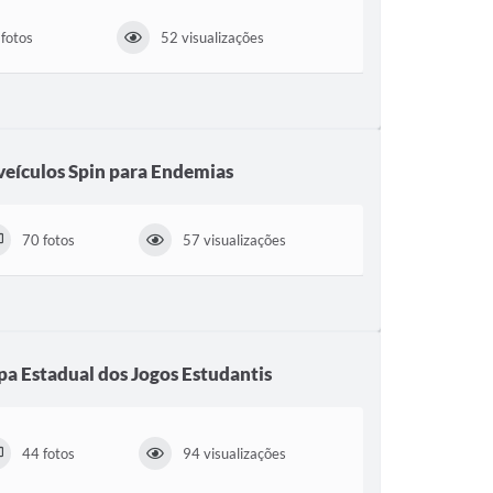
fotos
52 visualizações
veículos Spin para Endemias
70 fotos
57 visualizações
pa Estadual dos Jogos Estudantis
44 fotos
94 visualizações