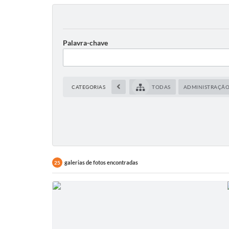
Palavra-chave
CATEGORIAS
TODAS
ADMINISTRAÇÃ
galerias de fotos encontradas
25