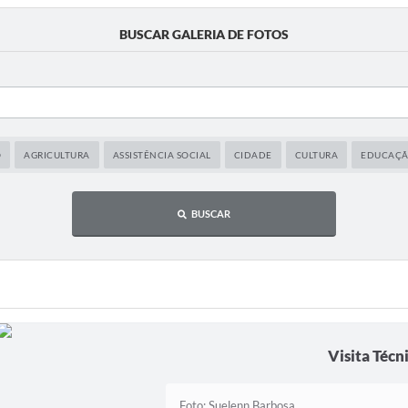
BUSCAR GALERIA DE FOTOS
O
AGRICULTURA
ASSISTÊNCIA SOCIAL
CIDADE
CULTURA
EDUCAÇ
BUSCAR
Visita Técn
Foto: Suelenn Barbosa