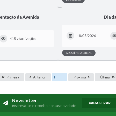
mentação da Avenida
Dia d
18/05/2026
415 visualizações
ASSISTÊNCIA SOCIAL
Primeira
Anterior
Próxima
Última
Newsletter
CADASTRAR
Inscreva-se e receba nossas novidade!