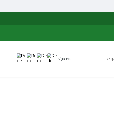
Siga-nos
O que