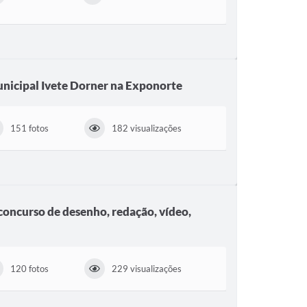
ÇA E TRÂNSITO
unicipal Ivete Dorner na Exponorte
151 fotos
182 visualizações
concurso de desenho, redação, vídeo,
120 fotos
229 visualizações