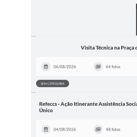
Visita Técnica na Praça 
06/08/2026
64 fotos
SEM CATEGORIA
Refeccs - Ação Itinerante Assistência Soci
Único
04/08/2026
48 fotos