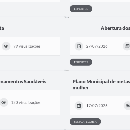
ESPORTES
ta
Abertura dos
99 visualizações
27/07/2026
ESPORTES
onamentos Saudáveis
Plano Municipal de metas 
mulher
120 visualizações
17/07/2026
SEM CATEGORIA