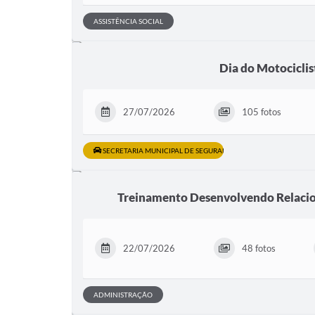
ASSISTÊNCIA SOCIAL
Dia do Motociclis
27/07/2026
105 fotos
SECRETARIA MUNICIPAL DE SEGURANÇA E TRÂNSITO
Treinamento Desenvolvendo Relaci
22/07/2026
48 fotos
ADMINISTRAÇÃO