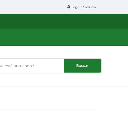
Login / Cadastro
 está buscando?