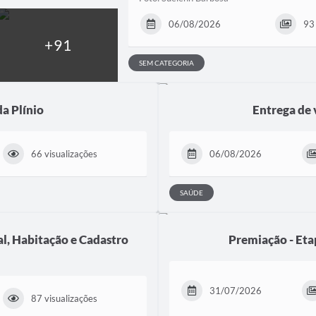
06/08/2026
93 
SEM CATEGORIA
da Plínio
Entrega de 
66 visualizações
06/08/2026
SAÚDE
al, Habitação e Cadastro
Premiação - Eta
31/07/2026
87 visualizações