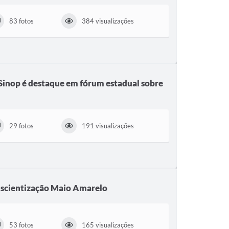
83 fotos
384 visualizações
 Sinop é destaque em fórum estadual sobre
29 fotos
191 visualizações
onscientização Maio Amarelo
53 fotos
165 visualizações