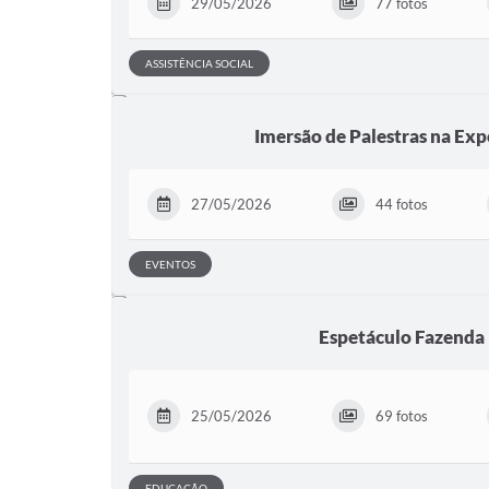
29/05/2026
77 fotos
ASSISTÊNCIA SOCIAL
Imersão de Palestras na Ex
27/05/2026
44 fotos
EVENTOS
Espetáculo Fazenda 
25/05/2026
69 fotos
EDUCAÇÃO