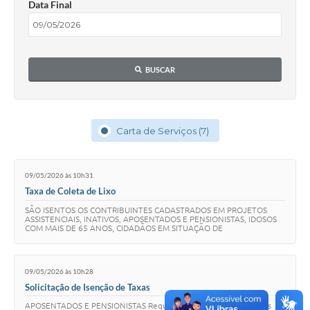
Data Final
BUSCAR
Carta de Serviços (7)
09/05/2026 às 10h31
Taxa de Coleta de Lixo
SÃO ISENTOS OS CONTRIBUINTES CADASTRADOS EM PROJETOS
ASSISTENCIAIS, INATIVOS, APOSENTADOS E PENSIONISTAS, IDOSOS
COM MAIS DE 65 ANOS, CIDADÃOS EM SITUAÇÃO DE
VULNERABILIDADE SOCIAL, POR EXTREMA POBREZA E DE POBREZA,
TEMP…
09/05/2026 às 10h28
Solicitação de Isenção de Taxas
APOSENTADOS E PENSIONISTAS Requisitos, etapas e informações