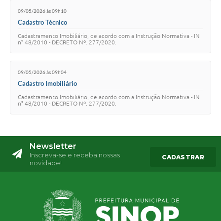
09/05/2026 às 09h10
Cadastro Técnico
Cadastramento Imobiliário, de acordo com a Instrução Normativa - IN
n° 48/2010 - DECRETO Nº. 277/2020.
09/05/2026 às 09h04
Cadastro Imobiliário
Cadastramento Imobiliário, de acordo com a Instrução Normativa - IN
n° 48/2010 - DECRETO Nº. 277/2020.
Newsletter
Inscreva-se e receba nossas
CADASTRAR
novidade!