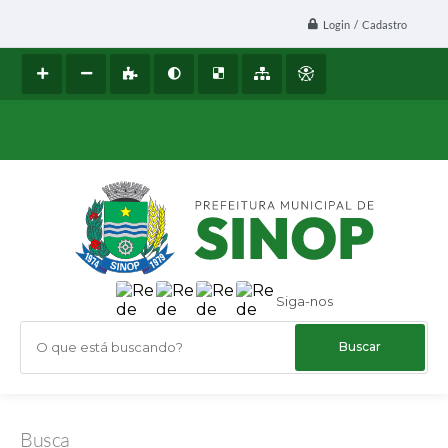
Login / Cadastro
Siga-nos
O que está buscando?
Busca