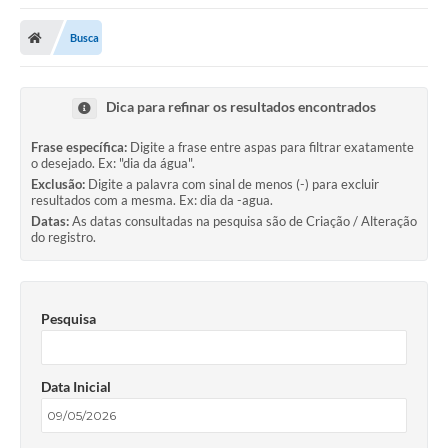
Busca
Dica para refinar os resultados encontrados
Frase específica:
Digite a frase entre aspas para filtrar exatamente
o desejado. Ex: "dia da água".
Exclusão:
Digite a palavra com sinal de menos (-) para excluir
resultados com a mesma. Ex: dia da -agua.
Datas:
As datas consultadas na pesquisa são de Criação / Alteração
do registro.
Pesquisa
Data Inicial