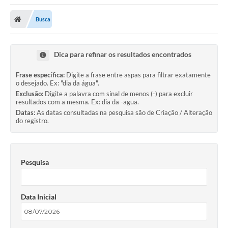
Busca
Dica para refinar os resultados encontrados
Frase específica:
Digite a frase entre aspas para filtrar exatamente
o desejado. Ex: "dia da água".
Exclusão:
Digite a palavra com sinal de menos (-) para excluir
resultados com a mesma. Ex: dia da -agua.
Datas:
As datas consultadas na pesquisa são de Criação / Alteração
do registro.
Pesquisa
Data Inicial