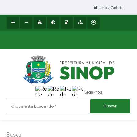
Login / Cadastro
Siga-nos
O que está buscando?
Busca