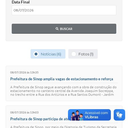
Data Final
BUSCAR
Notícias (6)
Fotos (1)
08/07/2026 às 13h35
Prefeitura de Sinop amplia vagas de estacionamento e reforça
mobilidade na Avenida Joaquim Socreppa
A Prefeitura de Sinop segue avançando com a obra de construção do
estacionamento no canteiro central da Avenida Joaquim Socreppa,
no trecho entre a Rua dos Antúrios e a Rua Santos Dumont - Jardim
Ibirapuera. A intervençã…
08/07/2026 às 13h03
Prefeitura de Sinop participa de atendimento técnico do
Ministério do Turismo para fortalecer gestão do setor
A Prefeitura de Sinop, por meio da Diretoria de Turismo da Secretaria