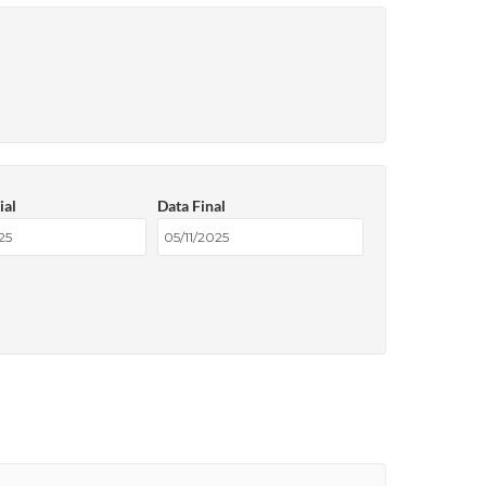
ial
Data Final