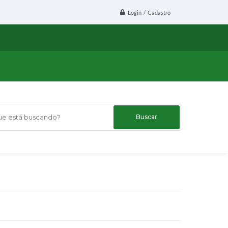
Login / Cadastro
 está buscando?