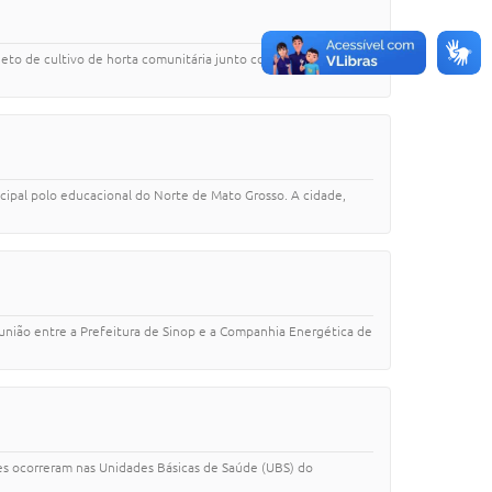
jeto de cultivo de horta comunitária junto com os alunos do
ncipal polo educacional do Norte de Mato Grosso. A cidade,
eunião entre a Prefeitura de Sinop e a Companhia Energética de
des ocorreram nas Unidades Básicas de Saúde (UBS) do