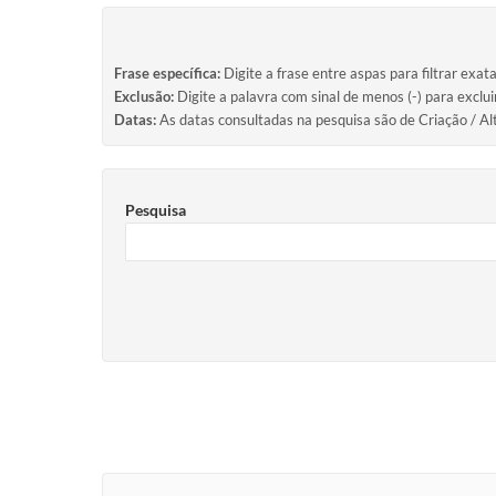
Frase específica:
Digite a frase entre aspas para filtrar exat
Exclusão:
Digite a palavra com sinal de menos (-) para exclu
Datas:
As datas consultadas na pesquisa são de Criação / Al
Pesquisa