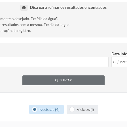
Dica para refinar os resultados encontrados
amente o desejado. Ex: "dia da água".
ir resultados com a mesma. Ex: dia da -agua.
teração do registro.
Data Inic
BUSCAR
Notícias (4)
Vídeos (1)