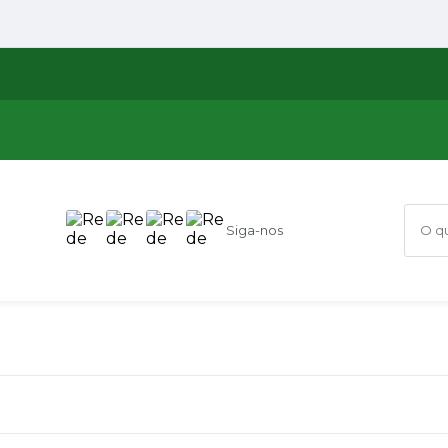
Siga-nos
O que