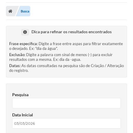
Busca
Dica para refinar os resultados encontrados
Frase específica:
Digite a frase entre aspas para filtrar exatamente
o desejado. Ex: "dia da água".
Exclusão:
Digite a palavra com sinal de menos (-) para excluir
resultados com a mesma. Ex: dia da -agua.
Datas:
As datas consultadas na pesquisa são de Criação / Alteração
do registro.
Pesquisa
Data Inicial