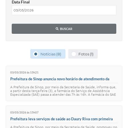
Data Final
BUSCAR
Notícias (8)
Fotos (1)
03/03/2026 às 15h21
Prefeitura de Sinop anuncia novo horário de atendimento da
farmácia do SAE
A Prefeitura de Sinop, por meio da Secretaria de Saúde, informa que,
a partir desta terça-feira (3), a farmácia do Serviço de Assistência
Especializada (SAE) passa a atender das 7h às 16h. A farmácia do SAE
realiza a ent…
03/03/2026 às 15h07
Prefeitura leva serviços de saúde ao Daury Riva com primeira
edição do Saúde no Seu Bairro em 2026
A Prefeitura de Sinop, por meio da Secretaria de Saúde, promoveu no