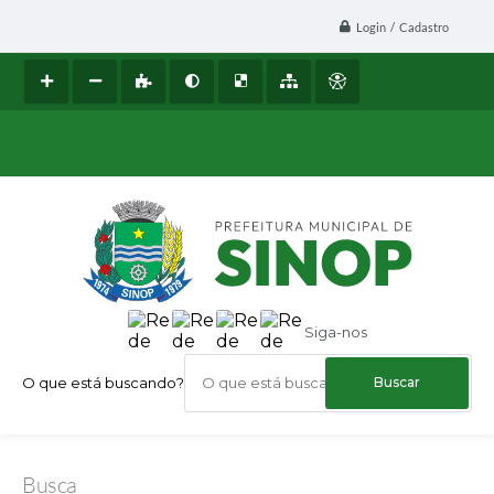
Login / Cadastro
Siga-nos
O que está buscando?
Busca