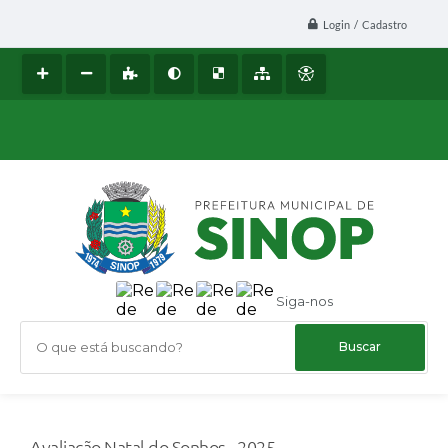
Login / Cadastro
Siga-nos
O que está buscando?
Avaliação Natal do Sonhos - 2025