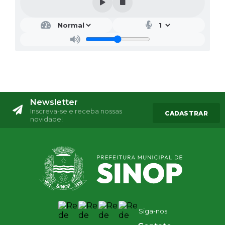
Newsletter
Inscreva-se e receba nossas
CADASTRAR
novidade!
Siga-nos